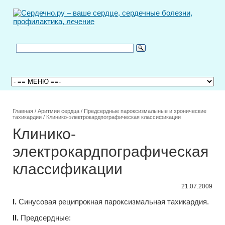
Главная
/
Аритмии сердца
/
Предсердные пароксизмалыные и хронические
тахикардии
/
Клинико-электрокардпографическая классификации
Клинико-
электрокардпографическая
классификации
21.07.2009
I.
Синусовая реципрокная пароксизмальная тахикардия.
II.
Предсердные: