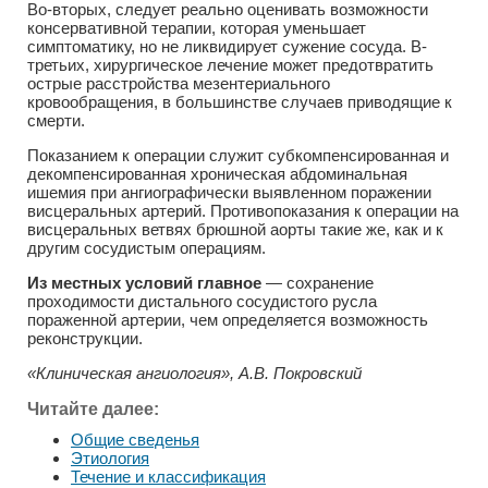
Во-вторых, следует реально оценивать возможности
консервативной терапии, которая уменьшает
симптоматику, но не ликвидирует сужение сосуда. В-
третьих, хирургическое лечение может предотвратить
острые расстройства мезентериального
кровообращения, в большинстве случаев приводящие к
смерти.
Показанием к операции служит субкомпенсированная и
декомпенсированная хроническая абдоминальная
ишемия при ангиографически выявленном поражении
висцеральных артерий. Противопоказания к операции на
висцеральных ветвях брюшной аорты такие же, как и к
другим сосудистым операциям.
Из местных условий главное
— сохранение
проходимости дистального сосудистого русла
пораженной артерии, чем определяется возможность
реконструкции.
«Клиническая ангиология», А.В. Покровский
Читайте далее:
Общие сведенья
Этиология
Течение и классификация