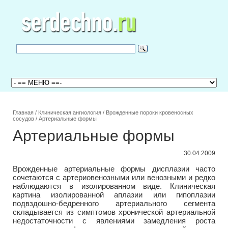
Главная
/
Клиническая ангиология
/
Врожденные пороки кровеносных
сосудов
/
Артериальные формы
Артериальные формы
30.04.2009
Врожденные артериальные формы дисплазии часто
сочетаются с артериовенозными или венозными и редко
наблюдаются в изолированном виде. Клиническая
картина изолированной аплазии или гипоплазии
подвздошно-бедренного артериального сегмента
складывается из симптомов хронической артериальной
недостаточности с явлениями замедления роста