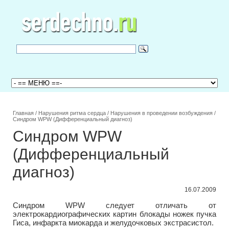
Главная
/
Нарушения ритма сердца
/
Нарушения в проведении возбуждения
/
Синдром WPW (Дифференциальный диагноз)
Синдром WPW
(Дифференциальный
диагноз)
16.07.2009
Синдром WPW следует отличать от
электрокардиографических картин блокады ножек пучка
Гиса, инфаркта миокарда и желудочковых экстрасистол.