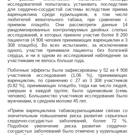
исследователей попыталась установить последствия
для сердечно-сосудистой системы вследствие приема
варенциклина среди курильщиков, в том числе
любителей жевательного табака, при сравнении с
приемом плацебо. Они рассмотрели данные 14
рандомизированных контролируемых двойных слепых
исследований, в которых приняли участие более 8 200
пациентов (4 908 человек принимающих варенциклин и 3
308 плацебо). Во всех испытаниях, за исключением
одного, участие принимали пациенты без болезней
сердца, и ни в одном из исследований наблюдение за
участниками не велось больше года.
Побочные эффекты были зафиксированы у 52 из 4 908
участников исследования (1.06 %), принимающих
варенциклин, по сравнению с 27 из 3 308 участников
(0.82 %), принимающих плацебо, тогда как число людей,
умерших в каждой группе, было одинаковым (семь
человек). Большинство участников исследования было
мужчинами, в среднем моложе 45 лет.
«Прием варенциклина табакокурильщиками связан со
значительным повышением риска развития серьезных
сердечно-сосудистых заболеваний, более 72 %.
Подобное увеличение риска развития сердечно-
сосудистых заболеваний было отмечено у курильщиках