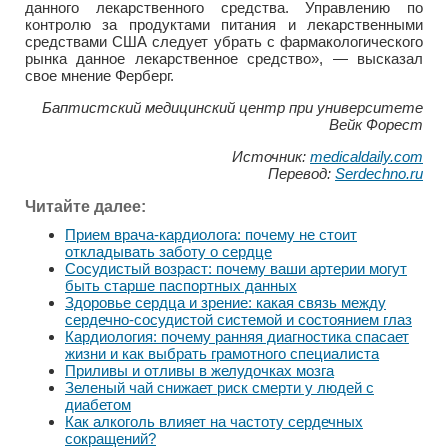
данного лекарственного средства. Управлению по
контролю за продуктами питания и лекарственными
средствами США следует убрать с фармакологического
рынка данное лекарственное средство», — высказал
свое мнение Ферберг.
Баптистский медицинский центр при университете
Вейк Форест
Источник:
medicaldaily.com
Перевод:
Serdechno.ru
Читайте далее:
Прием врача-кардиолога: почему не стоит
откладывать заботу о сердце
Сосудистый возраст: почему ваши артерии могут
быть старше паспортных данных
Здоровье сердца и зрение: какая связь между
сердечно-сосудистой системой и состоянием глаз
Кардиология: почему ранняя диагностика спасает
жизни и как выбрать грамотного специалиста
Приливы и отливы в желудочках мозга
Зеленый чай снижает риск смерти у людей с
диабетом
Как алкоголь влияет на частоту сердечных
сокращений?