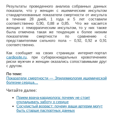
Результаты проведенного анализа собранных данных
показали, что у женщин с ишемическим инсультом
стандартизованные показатели смертности от инсульта
в течение 28 дней, 1 года и 5 лет составили
соответственно 0,90, 0,88 и 0,85. Что же касается
женщин с геморрагическим инсультом, то у них также
была отмечена такая же тенденция к более низким
показателям смертности по сравнению с
представителями сильного пола – 0,92, 0,92 и 0,91
соответственно.
Как сообщает на своих страницах интернет-портал
cardiosite.ru
, при субарахноидальных кровотечениях
риски мужчин и женщин оказались сопоставимыми друг
с другом.
По теме:
Показатели смертности — Эпидемиология ишемической
болезни сердца…
Читайте далее:
Прием врача-кардиолога: почему не стоит
откладывать заботу о сердце
Сосудистый возраст: почему ваши артерии могут
быть старше паспортных данных