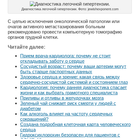
Диагностика легочной гипертензии. Фото: jewishexponent.com
С целью исключения онкологической патологии или
очагов активного метастазирования больным
рекомендовано провести компьютерную томографию
органов грудной клетки.
Читайте далее:
Прием врача-кардиолога: почему не стоит
откладывать заботу о сердце
Сосудистый возраст: почему ваши артерии могут
быть старше паспортных данных
Здоровье сердца и зрение: какая связь между
сердечно-сосудистой системой и состоянием глаз
Кардиология: почему ранняя диагностика спасает
жизни и как выбрать грамотного специалиста
Приливы и отливы в желудочках мозга
Зеленый чай снижает риск смерти у людей с
диабетом
Как алкоголь влияет на частоту сердечных
сокращений?
Создана подробная клеточная карта человеческого
сердца
Гидроксихлорохин безопасен для пациентов с