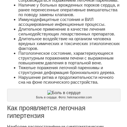
сопровождаться поражением легочной паренхимы.
Наличие у больных врожденных пороков сердца, и
ранее перенесенные оперативные вмешательства
по поводу замены клапанов.
Иммунодефицитные состояния и ВИЛ
ассоциированные инфекционные процессы.
Длительное применение в качестве лечения
сильнодействующих лекарственных препаратов.
Длительное воздействие на организм человека
вредных химических и токсических этиологических
факторов.
Патологическое состояние, характеризующееся
структурным поражением печени с выраженным
повышением давления в портальной вене.
Тяжелые поражения легочной паренхимы и
структурная деформация бронхиального дерева.
Нарушение ритма и продолжительности ночного
сна на фоне психического расстройства.
Боль в сердце. Фото: hekmacenter.com
Как проявляется легочная
гипертензия
Наиболее распространённым симптоматическим