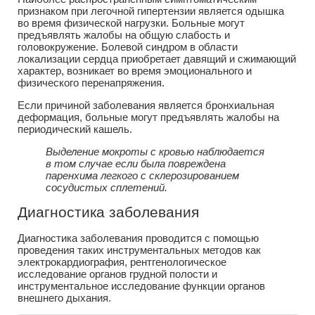
признаком при легочной гипертензии является одышка
во время физической нагрузки. Больные могут
предъявлять жалобы на общую слабость и
головокружение. Болевой синдром в области
локализации сердца приобретает давящий и сжимающий
характер, возникает во время эмоционального и
физического перенапряжения.
Если причиной заболевания является бронхиальная
деформация, больные могут предъявлять жалобы на
периодический кашель.
Выделение мокроты с кровью наблюдается
в том случае если была повреждена
паренхима легкого с склерозированием
сосудистых сплетений.
Диагностика заболевания
Диагностика заболевания проводится с помощью
проведения таких инструментальных методов как
электрокардиография, рентгенологическое
исследование органов грудной полости и
инструментальное исследование функции органов
внешнего дыхания.