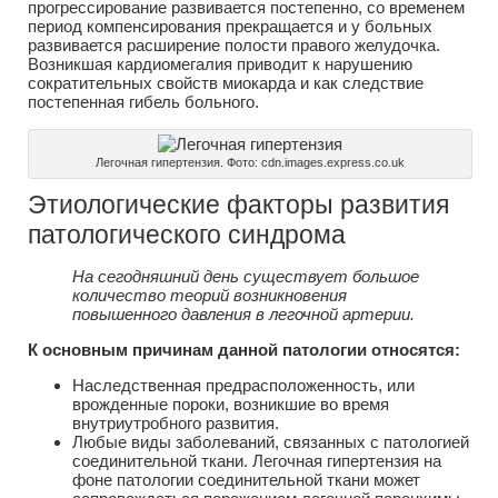
прогрессирование развивается постепенно, со временем
период компенсирования прекращается и у больных
развивается расширение полости правого желудочка.
Возникшая кардиомегалия приводит к нарушению
сократительных свойств миокарда и как следствие
постепенная гибель больного.
Легочная гипертензия. Фото: cdn.images.express.co.uk
Этиологические факторы развития
патологического синдрома
На сегодняшний день существует большое
количество теорий возникновения
повышенного давления в легочной артерии.
К основным причинам данной патологии относятся:
Наследственная предрасположенность, или
врожденные пороки, возникшие во время
внутриутробного развития.
Любые виды заболеваний, связанных с патологией
соединительной ткани. Легочная гипертензия на
фоне патологии соединительной ткани может