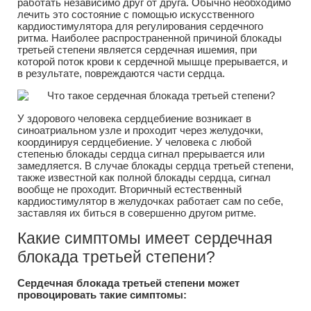
работать независимо друг от друга. Обычно необходимо
лечить это состояние с помощью искусственного
кардиостимулятора для регулирования сердечного
ритма. Наиболее распространенной причиной блокады
третьей степени является сердечная ишемия, при
которой поток крови к сердечной мышце прерывается, и
в результате, повреждаются части сердца.
У здорового человека сердцебиение возникает в
синоатриальном узле и проходит через желудочки,
координируя сердцебиение. У человека с любой
степенью блокады сердца сигнал прерывается или
замедляется. В случае блокады сердца третьей степени,
также известной как полной блокады сердца, сигнал
вообще не проходит. Вторичный естественный
кардиостимулятор в желудочках работает сам по себе,
заставляя их биться в совершенно другом ритме.
Какие симптомы имеет сердечная
блокада третьей степени?
Сердечная блокада третьей степени может
провоцировать такие симптомы: