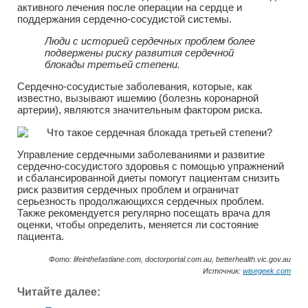
активного лечения после операции на сердце и
поддержания сердечно-сосудистой системы.
Люди с историей сердечных проблем более
подвержены риску развития сердечной
блокады третьей степени.
Сердечно-сосудистые заболевания, которые, как
известно, вызывают ишемию (болезнь коронарной
артерии), являются значительным фактором риска.
Управление сердечными заболеваниями и развитие
сердечно-сосудистого здоровья с помощью упражнений
и сбалансированной диеты помогут пациентам снизить
риск развития сердечных проблем и ограничат
серьезность продолжающихся сердечных проблем.
Также рекомендуется регулярно посещать врача для
оценки, чтобы определить, меняется ли состояние
пациента.
Фото: lifeinthefastlane.com, doctorportal.com.au, betterhealth.vic.gov.au
Источник:
wisegeek.com
Читайте далее: