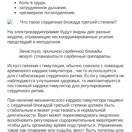
боль в груди,
затрудненное дыхание,
чрезмерное потоотделение.
На электрокардиограмме будут видны две разные
модели, отражающие нескоординированные усилия
предсердий и желудочков.
Зачастую, причиной сердечной блокады
могут становиться сердечные препараты.
Искусственная стимуляция, обычно сначала с помощью
временного кардиостимулятора , часто используется
для стабилизации сердечного ритма. Если у пациента не
наблюдаются улучшения здоровья, то имплантируется
постоянный кардиостимулятор для регулирования
сердечного ритма.
При наличии механического кардиостимулятора пациент
с сердечной блокадой третьей степени должен быть
стабильным и может участвовать в нормальной
деятельности. Врач может порекомендовать медленно
возобновить регулярные оздоровительные мероприятия,
чтобы дать организму время подстроиться. Упражнения,
такие как плавание или ходьба, могут быть полезны для