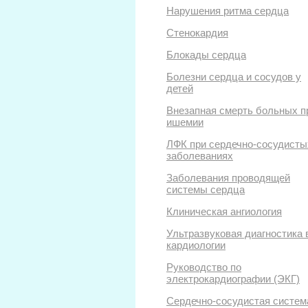
Нарушения ритма сердца
Стенокардия
Блокады сердца
Болезни сердца и сосудов у
детей
Внезапная смерть больных п
ишемии
ЛФК при сердечно-сосудисты
заболеваниях
Заболевания проводящей
системы сердца
Клиническая ангиология
Ультразвуковая диагностика 
кардиологии
Руководство по
электрокардиографии (ЭКГ)
Сердечно-сосудистая систем