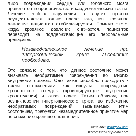
либо повреждений сердца или головного мозга
проводятся неврологические и кардиологические тесты.
Лечение любых нарушений в других органах
осуществляется только после того, как кровяное
давление пациентов стабилизируется. Помимо этого,
когда кровяное давление снижается, пациентов
переводят на поддерживающие его пероральные
препараты.
Незамедлительное лечение при
гипертоническом кризе абсолютно
необходимо.
Это связано с тем, что данное состояние может
вызывать необратимые повреждения во многих
внутренних органах. Оно также способно приводить к
таким осложнениям как инсульт, повреждение
кровеносных сосудов (провоцирующее внутренние
кровотечения) и отказ почек. Таким образом, при
возникновении гипертонического криза, во избежание
необратимых повреждений, вызываемых этим
состоянием, требуется незамедлительное принятие мер
по снижению кровяного давления.
Источник:
wisegeek.com
Фото: medical-product.org