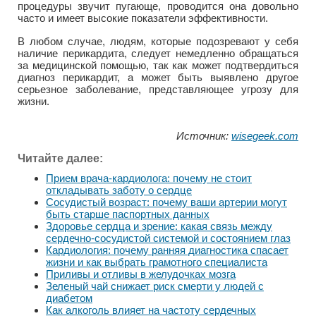
процедуры звучит пугающе, проводится она довольно
часто и имеет высокие показатели эффективности.
В любом случае, людям, которые подозревают у себя
наличие перикардита, следует немедленно обращаться
за медицинской помощью, так как может подтвердиться
диагноз перикардит, а может быть выявлено другое
серьезное заболевание, представляющее угрозу для
жизни.
Источник:
wisegeek.com
Читайте далее:
Прием врача-кардиолога: почему не стоит
откладывать заботу о сердце
Сосудистый возраст: почему ваши артерии могут
быть старше паспортных данных
Здоровье сердца и зрение: какая связь между
сердечно-сосудистой системой и состоянием глаз
Кардиология: почему ранняя диагностика спасает
жизни и как выбрать грамотного специалиста
Приливы и отливы в желудочках мозга
Зеленый чай снижает риск смерти у людей с
диабетом
Как алкоголь влияет на частоту сердечных