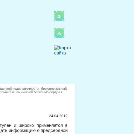
рдечной недостаточности. Миокардиальный
больных ишемической болезнью сердца
/
24.04.2012
тупен и широко применяется в
 дать информацию о предсердной