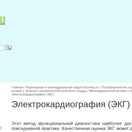
Главная
/
Коронарная и миокардиальная недостаточность
/
Патофизиология се
резерв у больных ишемической болезнью сердца
/
Миокардиальный резерв у 
Электрокардиография (ЭКГ)
Электрокардиография (ЭКГ)
Этот метод функциональной диагностики наиболее дос
а
повседневной практике. Качественная оценка ЭКГ может