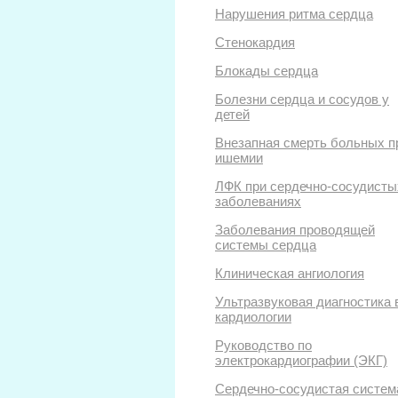
Нарушения ритма сердца
Стенокардия
Блокады сердца
Болезни сердца и сосудов у
детей
Внезапная смерть больных п
ишемии
ЛФК при сердечно-сосудисты
заболеваниях
Заболевания проводящей
системы сердца
Клиническая ангиология
Ультразвуковая диагностика 
кардиологии
Руководство по
электрокардиографии (ЭКГ)
Сердечно-сосудистая систем