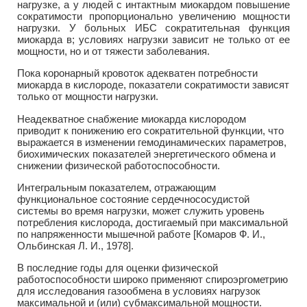
нагрузке, а у людей с интактным миокардом повышение
сократимости пропорционально увеличению мощности
нагрузки. У больных ИБС сократительная функция
миокарда в; условиях нагрузки зависит не только от ее
мощности, но и от тяжести заболевания.
Пока коронарный кровоток адекватен потребности
миокарда в кислороде, показатели сократимости зависят
только от мощности нагрузки.
Неадекватное снабжение миокарда кислородом
приводит к понижению его сократительной функции, что
выражается в изменении гемодинамических параметров,
биохимических показателей энергетического обмена и
снижении физической работоспособности.
Интегральным показателем, отражающим
функциональное состояние сердечнососудистой
системы во время нагрузки, может служить уровень
потребления кислорода, достигаемый при максимальной
по напряженности мышечной работе [Комаров Ф. И.,
Ольбинская Л. И., 1978].
В последние годы для оценки физической
работоспособности широко применяют спироэргометрию
для исследования газообмена в условиях нагрузок
максимальной и (или) субмаксимальной мощности.