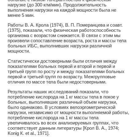
нагрузке (до 300 кгм/мин). Продолжительность
выполнения нагрузки на каждой мощности была не
менее 5 мин.
Работы В. А. Крола (1974), В. П. Померанцева и соавт.
(1975), показали, что физическая работоспособность
организма с возрастом снижается. В связи с этим мы
произвели сопоставление возраста, роста и массы тела
больных ИБС, выполнивших нагрузки различной
мощности.
Статистически достоверными были отличия между
показателями больных первой и второй и первой и
третьей групп по росту и между показателями больных
первой и третьей групп по возрасту. Межгрупповые
отличия по массе тела были недостоверными.
Результаты наших исследований показали, что
потребление кислорода на 1 кг массы тела в покое у
больных, выполнявших различный объем нагрузки,
было одинаково. В условиях велоэргометрической
нагрузки, независимо от мощности выполняемой работы,
потребление кислорода на 1 кг массы тела
увеличивалось во всех анализируемых группах, что
соответствует данным литературы [Крол В. А., 1974;
Konig К. et al., 1971].