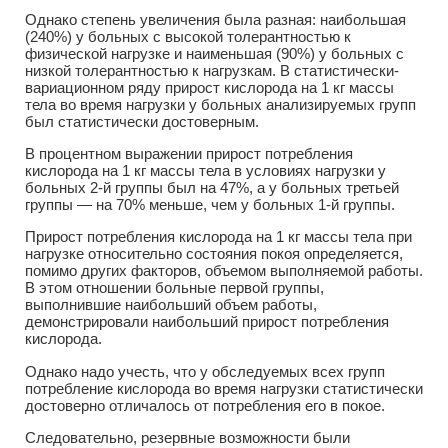
Однако степень увеличения была разная: наибольшая
(240%) у больных с высокой толерантностью к
физической нагрузке и наименьшая (90%) у больных с
низкой толерантностью к нагрузкам. В статистически-
вариационном ряду прирост кислорода на 1 кг массы
тела во время нагрузки у больных анализируемых групп
был статистически достоверным.
В процентном выражении прирост потребления
кислорода на 1 кг массы тела в условиях нагрузки у
больных 2-й группы был на 47%, а у больных третьей
группы — на 70% меньше, чем у больных 1-й группы.
Прирост потребления кислорода на 1 кг массы тела при
нагрузке относительно состояния покоя определяется,
помимо других факторов, объемом выполняемой работы.
В этом отношении больные первой группы,
выполнившие наибольший объем работы,
демонстрировали наибольший прирост потребления
кислорода.
Однако надо учесть, что у обследуемых всех групп
потребление кислорода во время нагрузки статистически
достоверно отличалось от потребления его в покое.
Следовательно, резервные возможности были