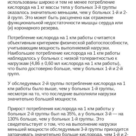
использованы широко и тем не менее потребление
кислорода на 1 кг массы тела у больных 3-й группы
оказалось значительно меньшим, чем у больных 1-й и 2-
й групп. Это может быть расценено как отражение
функциональной недостаточности мышцы сердца или
(и) коронарного резерва.
Потребление кислорода на 1 кгм работы считается
объективным критерием физической работоспособности,
учитывающим мощность выполняемой нагрузки.
Наибольшее потребление кислорода на 1 кгм работы
наблюдалось у больных с низкой толерантностью к
нагрузкам (4,86 ± 0,60 мл кислорода на 1 кгм работы),
что было достоверно больше, чем у больных 1-й и 2-й
групп.
У обследуемых 2-й группы потребление кислорода на 1
кгм работы было выше, чем у больных 1-й группы,
несмотря на то, что последние выполняли нагрузки
значительно большей мощности.
Прирост потребления кислорода на 1 кгм работы у
больных 2-й группы был на 35%, а у больных 3-й — на
130% больше, чем у больных 1-й группы. Это
свидетельствует о том, что на выполнение нагрузки
меньшей мощности обследуемым 3-й группы приходится
затрачивать значительно больше кислорода, чем 1-й и 2-