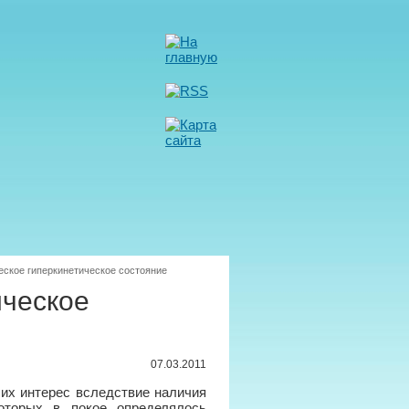
еское гиперкинетическое состояние
ическое
07.03.2011
вших интерес вследствие наличия
которых в покое определялось