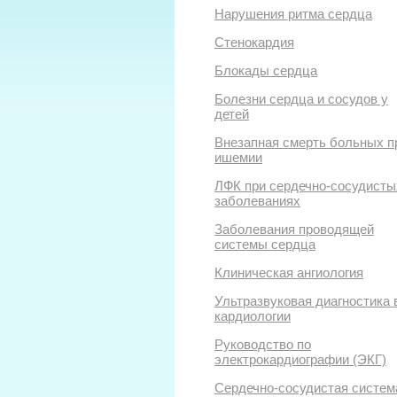
Нарушения ритма сердца
Стенокардия
Блокады сердца
Болезни сердца и сосудов у
детей
Внезапная смерть больных п
ишемии
ЛФК при сердечно-сосудисты
заболеваниях
Заболевания проводящей
системы сердца
Клиническая ангиология
Ультразвуковая диагностика 
кардиологии
Руководство по
электрокардиографии (ЭКГ)
Сердечно-сосудистая систем