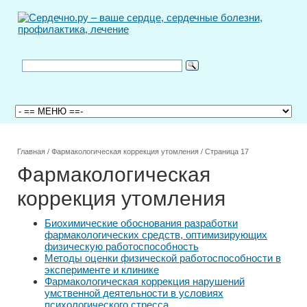
Главная
/
Фармакологическая коррекция утомления
/
Страница 17
Фармакологическая
коррекция утомления
Биохимические обоснования разработки
фармакологических средств, оптимизирующих
физическую работоспособность
Методы оценки физической работоспособности в
эксперименте и клинике
Фармакологическая коррекция нарушений
умственной деятельности в условиях
психологического стресса