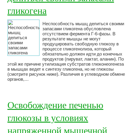
гликогена
Неспособность мышц делиться своими
запасами гликогена обусловлена
отсутствием фермента Г-6-фазы. В
результате мышцы не могут
продуцировать свободную глюкозу в
процессе гликогенолиза, который
обязательно должен идти до конечных
продуктов (пируват, лактат, аланин). По
этой же причине утилизация субстратов глюконеогенеза
в мышцах ведет к синтезу гликогена, но не глюкозы
(смотрите рисунок ниже). Различия в углеводном обмене
органов,…
Освобождение печенью
глюкозы в условиях
напряженной мышечной