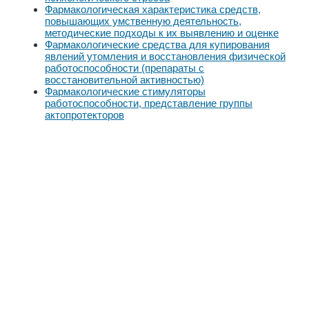
Фармакологическая характеристика средств,
повышающих умственную деятельность,
методические подходы к их выявлению и оценке
Фармакологические средства для купирования
явлений утомления и восстановления физической
работоспособности (препараты с
восстановительной активностью)
Фармакологические стимуляторы
работоспособности, представление группы
актопротекторов