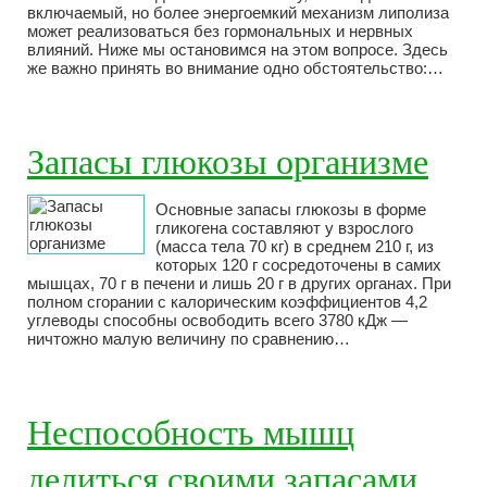
включаемый, но более энергоемкий механизм липолиза
может реализоваться без гормональных и нервных
влияний. Ниже мы остановимся на этом вопросе. Здесь
же важно принять во внимание одно обстоятельство:…
Запасы глюкозы организме
Основные запасы глюкозы в форме
гликогена составляют у взрослого
(масса тела 70 кг) в среднем 210 г, из
которых 120 г сосредоточены в самих
мышцах, 70 г в печени и лишь 20 г в других органах. При
полном сгорании с калорическим коэффициентов 4,2
углеводы способны освободить всего 3780 кДж —
ничтожно малую величину по сравнению…
Неспособность мышц
делиться своими запасами