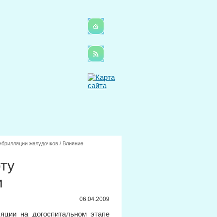
ибрилляции желудочков
/
Влияние
ту
и
06.04.2009
яции на догоспитальном этапе