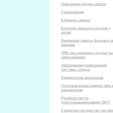
Нарушения ритма сердца
Стенокардия
Блокады сердца
Болезни сердца и сосудов у
детей
Внезапная смерть больных п
ишемии
ЛФК при сердечно-сосудисты
заболеваниях
Заболевания проводящей
системы сердца
Клиническая ангиология
Ультразвуковая диагностика 
кардиологии
Руководство по
электрокардиографии (ЭКГ)
Сердечно-сосудистая систем