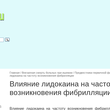
Главная
/
Внезапная смерть больных при ишемии
/
Предвестники первичной ф
лидокаина на частоту возникновения фибрилляции
Влияние лидокаина на часто
возникновения фибрилляци
а
Влияние лидокаина на частоту возникновения фибрилл