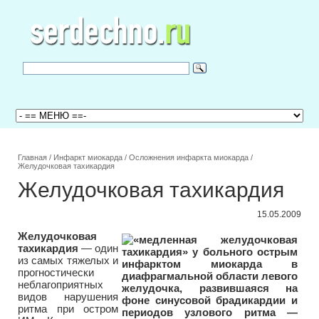
Главная
/
Инфаркт миокарда
/
Осложнения инфаркта миокарда
/
Желудочковая тахикардия
Желудочковая тахикардия
15.05.2009
Желудочковая
тахикардия
— один
из самых тяжелых и
прогностически
неблагоприятных
видов нарушения
ритма при остром