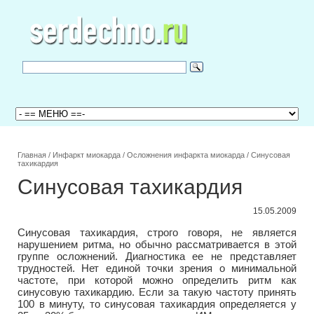
Главная
/
Инфаркт миокарда
/
Осложнения инфаркта миокарда
/
Синусовая
тахикардия
Синусовая тахикардия
15.05.2009
Синусовая тахикардия, строго говоря, не является
нарушением ритма, но обычно рассматривается в этой
группе осложнений. Диагностика ее не представляет
трудностей. Нет единой точки зрения о минимальной
частоте, при которой можно определить ритм как
синусовую тахикардию. Если за такую частоту принять
100 в минуту, то синусовая тахикардия определяется у