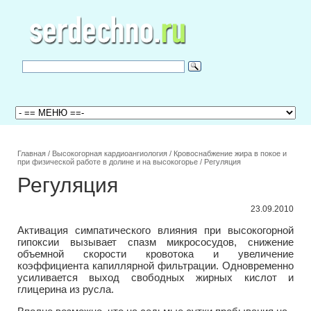
Главная
/
Высокогорная кардиоангиология
/
Кровоснабжение жира в покое и
при физической работе в долине и на высокогорье
/
Регуляция
Регуляция
23.09.2010
Активация симпатического влияния при высокогорной
гипоксии вызывает спазм микрососудов, снижение
объемной скорости кровотока и увеличение
коэффициента капиллярной фильтрации. Одновременно
усиливается выход свободных жирных кислот и
глицерина из русла.