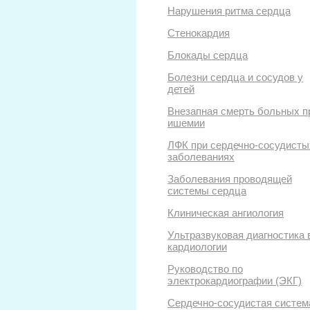
Нарушения ритма сердца
Стенокардия
Блокады сердца
Болезни сердца и сосудов у
детей
Внезапная смерть больных п
ишемии
ЛФК при сердечно-сосудисты
заболеваниях
Заболевания проводящей
системы сердца
Клиническая ангиология
Ультразвуковая диагностика 
кардиологии
Руководство по
электрокардиографии (ЭКГ)
Сердечно-сосудистая систем