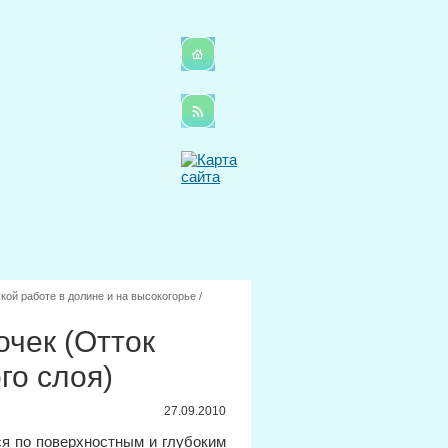
кой работе в долине и на высокогорье
/
чек (Отток
го слоя)
27.09.2010
ся по поверхностным и глубоким