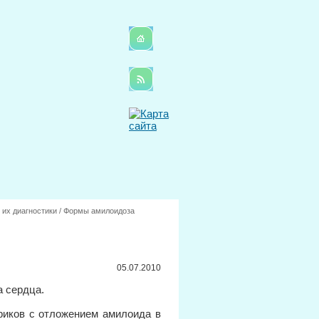
 их диагностики
/
Формы амилоидоза
05.07.2010
 сердца.
риков с отложением амилоида в