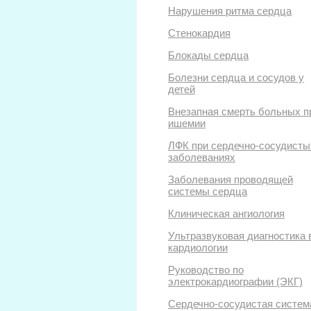
Нарушения ритма сердца
Стенокардия
Блокады сердца
Болезни сердца и сосудов у
детей
Внезапная смерть больных п
ишемии
ЛФК при сердечно-сосудисты
заболеваниях
Заболевания проводящей
системы сердца
Клиническая ангиология
Ультразвуковая диагностика 
кардиологии
Руководство по
электрокардиографии (ЭКГ)
Сердечно-сосудистая систем