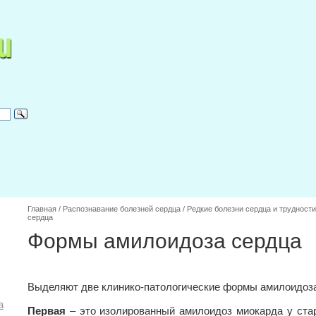
Главная
/
Распознавание болезней сердца
/
Редкие болезни сердца и трудности
сердца
Формы амилоидоза сердца
Выделяют две клинико-патологические формы амилоидоза
а
Первая
– это изолированный амилоидоз миокарда у ста