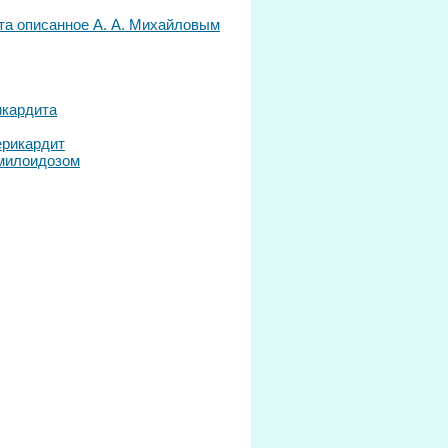
та описанное А. А. Михайловым
икардита
ерикардит
амилоидозом