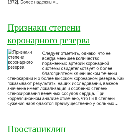
1972]. Более надежным…
Признаки степени
коронарного резерва
Следует отметить, однако, что не
всегда меньшее количество
пораженных артерий коронарной
системы свидетельствует о более
благоприятном клиническом течении
стенокардии и о более высоком коронарном резерве. Как
показывают результаты наших исследований, важное
значение имеет локализация и особенно степень
стенозирования венечных сосудов сердца. При
корреляционном анализе отмечено, что I и II степени
сужения наблюдаются преимущественно у больных…
Простациклин