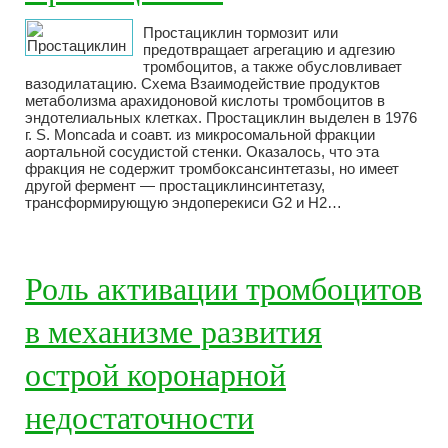
Простациклин тормозит или
предотвращает агрегацию и адгезию
тромбоцитов, а также обусловливает
вазодилатацию. Схема Взаимодействие продуктов
метаболизма арахидоновой кислоты тромбоцитов в
эндотелиальных клетках. Простациклин выделен в 1976
г. S. Moncada и соавт. из микросомальной фракции
аортальной сосудистой стенки. Оказалось, что эта
фракция не содержит тромбоксансинтетазы, но имеет
другой фермент — простациклинсинтетазу,
трансформирующую эндоперекиси G2 и Н2…
Роль активации тромбоцитов
в механизме развития
острой коронарной
недостаточности