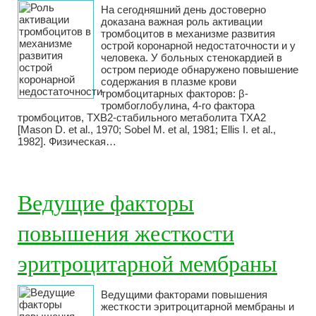
На сегодняшний день достоверно
доказана важная роль активации
тромбоцитов в механизме развития
острой коронарной недостаточности и у
человека. У больных стенокардией в
остром периоде обнаружено повышение
содержания в плазме крови
тромбоцитарных факторов: β-
тромбоглобулина, 4-го фактора
тромбоцитов, ТХВ2-стабильного метаболита ТХА2
[Mason D. et al., 1970; Sobel M. et al, 1981; Ellis I. et al.,
1982]. Физическая…
Ведущие факторы
повышения жесткости
эритроцитарной мембраны
Ведущими факторами повышения
жесткости эритроцитарной мембраны и