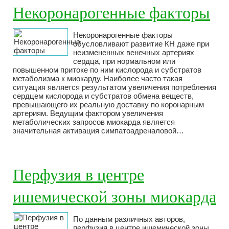
Некоронарогенные факторы
Некоронарогенные факторы
обусловливают развитие КН даже при
неизмененных венечных артериях
сердца, при нормальном или
повышенном притоке по ним кислорода и субстратов
метаболизма к миокарду. Наиболее часто такая
ситуация является результатом увеличения потребления
сердцем кислорода и субстратов обмена веществ,
превышающего их реальную доставку по коронарным
артериям. Ведущим фактором увеличения
метаболических запросов миокарда является
значительная активация симпатоадреналовой…
Перфузия в центре
ишемической зоны миокарда
По данным различных авторов,
перфузия в центре ишемической зоны