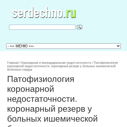
Главная
/
Коронарная и миокардиальная недостаточность
/
Патофизиология
коронарной недостаточности. коронарный резерв у больных ишемической
болезнью сердца
Патофизиология
коронарной
недостаточности.
коронарный резерв у
больных ишемической