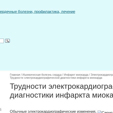
Главная
/
Ишемическая болезнь сердца
/
Инфаркт миокарда
/
Электрокардиогр
Трудности электрокардиографической диагностики инфаркта миокарда
Трудности электрокардиогр
диагностики инфаркта миок
а
Обычные электрокардиографические изменения,