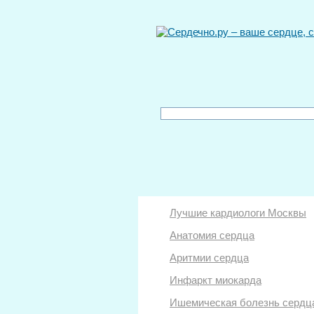
Лучшие кардиологи Москвы
Анатомия сердца
Аритмии сердца
Инфаркт миокарда
Ишемическая болезнь сердц