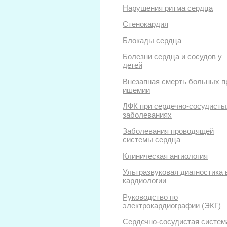
Нарушения ритма сердца
Стенокардия
Блокады сердца
Болезни сердца и сосудов у
детей
Внезапная смерть больных п
ишемии
ЛФК при сердечно-сосудисты
заболеваниях
Заболевания проводящей
системы сердца
Клиническая ангиология
Ультразвуковая диагностика 
кардиологии
Руководство по
электрокардиографии (ЭКГ)
Сердечно-сосудистая систем