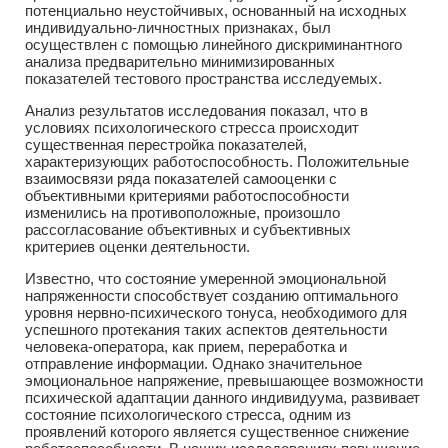
потенциально неустойчивых, основанный на исходных
индивидуально-личностных признаках, был
осуществлен с помощью линейного дискриминантного
анализа предварительно минимизированных
показателей тестового пространства исследуемых.
Анализ результатов исследования показал, что в
условиях психологического стресса происходит
существенная перестройка показателей,
характеризующих работоспособность. Положительные
взаимосвязи ряда показателей самооценки с
объективными критериями работоспособности
изменились на противоположные, произошло
рассогласование объективных и субъективных
критериев оценки деятельности.
Известно, что состояние умеренной эмоциональной
напряженности способствует созданию оптимального
уровня нервно-психического тонуса, необходимого для
успешного протекания таких аспектов деятельности
человека-оператора, как прием, переработка и
отправление информации. Однако значительное
эмоциональное напряжение, превышающее возможности
психической адаптации данного индивидуума, развивает
состояние психологического стресса, одним из
проявлений которого является существенное снижение