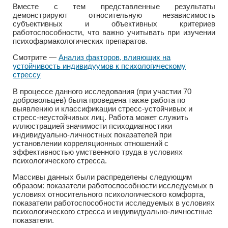
Вместе с тем представленные результаты
демонстрируют относительную независимость
субъективных и объективных критериев
работоспособности, что важно учитывать при изучении
психофармакологических препаратов.
Смотрите —
Анализ факторов, влияющих на
устойчивость индивидуумов к психологическому
стрессу
В процессе данного исследования (при участии 70
добровольцев) была проведена также работа по
выявлению и классификации стресс-устойчивых и
стресс-неустойчивых лиц. Работа может служить
иллюстрацией значимости психодиагностики
индивидуально-личностных показателей при
установлении корреляционных отношений с
эффективностью умственного труда в условиях
психологического стресса.
Массивы данных были распределены следующим
образом: показатели работоспособности исследуемых в
условиях относительного психологического комфорта,
показатели работоспособности исследуемых в условиях
психологического стресса и индивидуально-личностные
показатели.