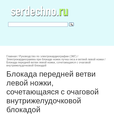
Главная
/
Руководство по электрокардиографии (ЭКГ)
/
Электрокардиограмма при блокаде ножек пучка гиса и ветвей левой ножки
/
Блокада передней ветви левой ножки, сочетающаяся с очаговой
внутрижелудочковой блокадой
Блокада передней ветви
левой ножки,
сочетающаяся с очаговой
внутрижелудочковой
блокадой