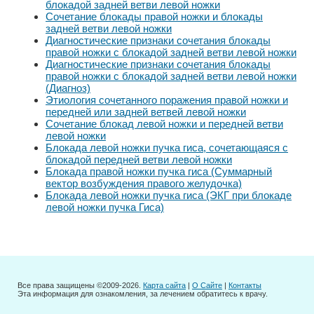
блокадой задней ветви левой ножки
Сочетание блокады правой ножки и блокады
задней ветви левой ножки
Диагностические признаки сочетания блокады
правой ножки с блокадой задней ветви левой ножки
Диагностические признаки сочетания блокады
правой ножки с блокадой задней ветви левой ножки
(Диагноз)
Этиология сочетанного поражения правой ножки и
передней или задней ветвей левой ножки
Сочетание блокад левой ножки и передней ветви
левой ножки
Блокада левой ножки пучка гиса, сочетающаяся с
блокадой передней ветви левой ножки
Блокада правой ножки пучка гиса (Суммарный
вектор возбуждения правого желудочка)
Блокада левой ножки пучка гиса (ЭКГ при блокаде
левой ножки пучка Гиса)
Все права защищены ©2009-2026.
Карта сайта
|
О Сайте
|
Контакты
Эта информация для ознакомления, за лечением обратитесь к врачу.