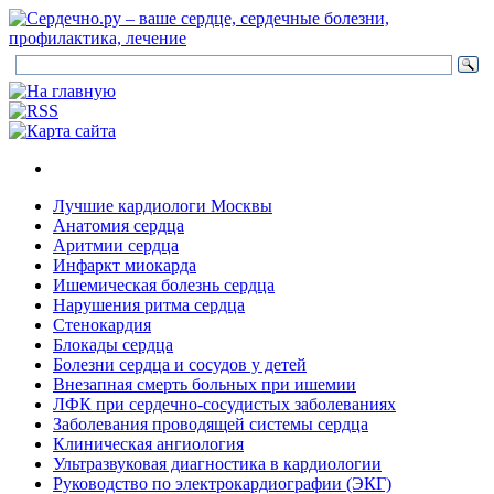
Лучшие кардиологи Москвы
Анатомия сердца
Аритмии сердца
Инфаркт миокарда
Ишемическая болезнь сердца
Нарушения ритма сердца
Стенокардия
Блокады сердца
Болезни сердца и сосудов у детей
Внезапная смерть больных при ишемии
ЛФК при сердечно-сосудистых заболеваниях
Заболевания проводящей системы сердца
Клиническая ангиология
Ультразвуковая диагностика в кардиологии
Руководство по электрокардиографии (ЭКГ)