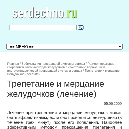
Главная
/
Заболевания проводящей системы сердца
/
Резкое поражение
сократительного миокарда желудочков в сочетании с поражением
внутрижелудочковой проводящей системы сердца
/
Трепетание и мерцание
желудочков (лечение)
Трепетание и мерцание
желудочков (лечение)
05.06.2009
Лечение при трепетании и мерцании желудочков может
быть эффективным, если оно проводится немедленно (в
течение трех минут) после его появления. Наиболее
эффективным методом прекращения трепетания и