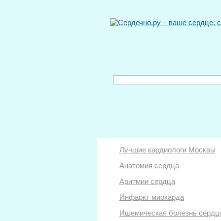
Лучшие кардиологи Москвы
Анатомия сердца
Аритмии сердца
Инфаркт миокарда
Ишемическая болезнь сердц