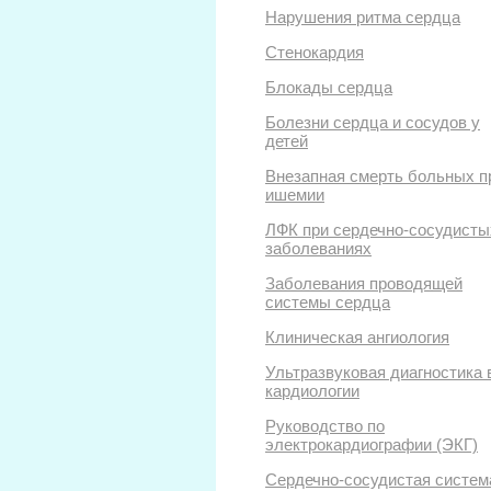
Нарушения ритма сердца
Стенокардия
Блокады сердца
Болезни сердца и сосудов у
детей
Внезапная смерть больных п
ишемии
ЛФК при сердечно-сосудисты
заболеваниях
Заболевания проводящей
системы сердца
Клиническая ангиология
Ультразвуковая диагностика 
кардиологии
Руководство по
электрокардиографии (ЭКГ)
Сердечно-сосудистая систем