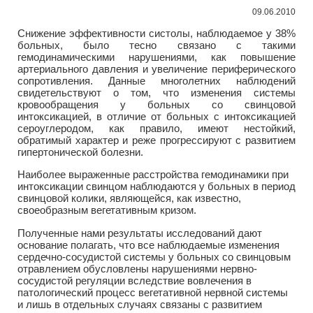
09.06.2010
Снижение эффективности систолы, наблюдаемое у 38%
больных, было тесно связано с такими
гемодинамическими нарушениями, как повышение
артериального давления и увеличение периферического
сопротивления. Данные многолетних наблюдений
свидетельствуют о том, что изменения системы
кровообращения у больных со свинцовой
интоксикацией, в отличие от больных с интоксикацией
сероуглеродом, как правило, имеют нестойкий,
обратимый характер и реже прогрессируют с развитием
гипертонической болезни.
Наиболее выраженные расстройства гемодинамики при
интоксикации свинцом наблюдаются у больных в период
свинцовой колики, являющейся, как известно,
своеобразным вегетативным кризом.
Полученные нами результаты исследований дают
основание полагать, что все наблюдаемые изменения
сердечно-сосудистой системы у больных со свинцовым
отравлением обусловлены нарушениями нервно-
сосудистой регуляции вследствие вовлечения в
патологический процесс вегетативной нервной системы
и лишь в отдельных случаях связаны с развитием