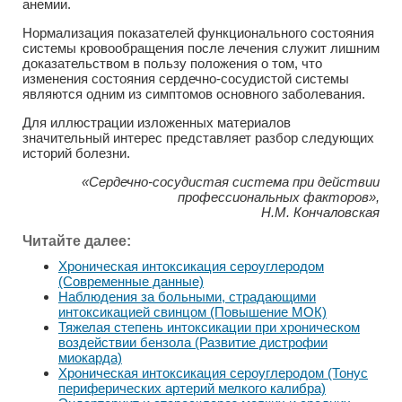
анемии.
Нормализация показателей функционального состояния
системы кровообращения после лечения служит лишним
доказательством в пользу положения о том, что
изменения состояния сердечно-сосудистой системы
являются одним из симптомов основного заболевания.
Для иллюстрации изложенных материалов
значительный интерес представляет разбор следующих
историй болезни.
«Сердечно-сосудистая система при действии
профессиональных факторов»,
Н.М. Кончаловская
Читайте далее:
Хроническая интоксикация сероуглеродом
(Современные данные)
Наблюдения за больными, страдающими
интоксикацией свинцом (Повышение МОК)
Тяжелая степень интоксикации при хроническом
воздействии бензола (Развитие дистрофии
миокарда)
Хроническая интоксикация сероуглеродом (Тонус
периферических артерий мелкого калибра)