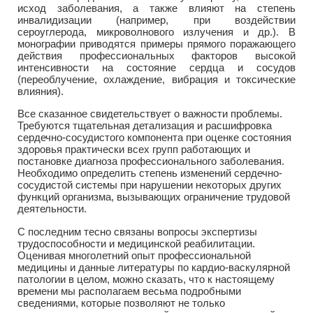
исход заболевания, а также влияют на степень
инвалидизации (например, при воздействии
сероуглерода, микроволнового излучения и др.). В
монографии приводятся примеры прямого поражающего
действия профессиональных факторов высокой
интенсивности на состояние сердца и сосудов
(переоблучение, охлаждение, вибрация и токсические
влияния).
Все сказанное свидетельствует о важности проблемы.
Требуются тщательная детализация и расшифровка
сердечно-сосудистого компонента при оценке состояния
здоровья практически всех групп работающих и
постановке диагноза профессионального заболевания.
Необходимо определить степень изменений сердечно-
сосудистой системы при нарушении некоторых других
функций организма, вызывающих ограничение трудовой
деятельности.
С последним тесно связаны вопросы экспертизы
трудоспособности и медицинской реабилитации.
Оценивая многолетний опыт профессиональной
медицины и данные литературы по кардио-васкулярной
патологии в целом, можно сказать, что к настоящему
времени мы располагаем весьма подробными
сведениями, которые позволяют не только