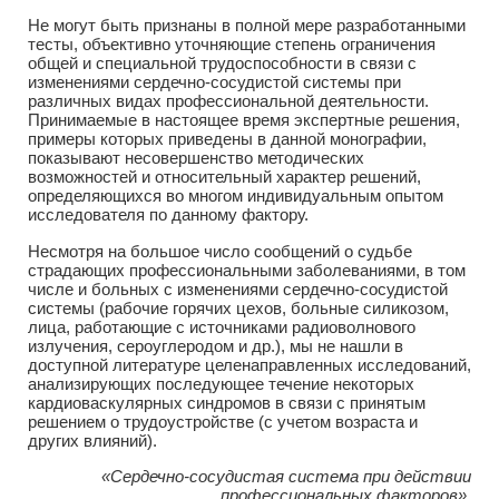
Не могут быть признаны в полной мере разработанными
тесты, объективно уточняющие степень ограничения
общей и специальной трудоспособности в связи с
изменениями сердечно-сосудистой системы при
различных видах профессиональной деятельности.
Принимаемые в настоящее время экспертные решения,
примеры которых приведены в данной монографии,
показывают несовершенство методических
возможностей и относительный характер решений,
определяющихся во многом индивидуальным опытом
исследователя по данному фактору.
Несмотря на большое число сообщений о судьбе
страдающих профессиональными заболеваниями, в том
числе и больных с изменениями сердечно-сосудистой
системы (рабочие горячих цехов, больные силикозом,
лица, работающие с источниками радиоволнового
излучения, сероуглеродом и др.), мы не нашли в
доступной литературе целенаправленных исследований,
анализирующих последующее течение некоторых
кардиоваскулярных синдромов в связи с принятым
решением о трудоустройстве (с учетом возраста и
других влияний).
«Сердечно-сосудистая система при действии
профессиональных факторов»,