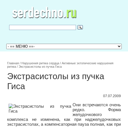
Главная
/
Нарушения ритма сердца
/
Активные эктопические нарушения
ритма
/
Экстрасистолы из пучка Гиса
Экстрасистолы из пучка
Гиса
07.07.2009
Они встречаются очень
редко. Форма
желудочкового
комплекса не изменена, как при наджелудочковых
экстрасистолах, а компенсаторная пауза полная, как при