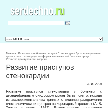
Главная
/
Ишемическая болезнь сердца
/
Стенокардия
/
Дифференциальная
диагностика стенокардии как формы ишемической болезни сердца
/
Развитие приступов стенокардии
Развитие приступов
стенокардии
30.03.2009
Развитие приступов стенокардии у больных с
диэнцефальным синдромом может быть понято, исходя
из экспериментальных данных о влиянии раздражения
гипоталамических центров на коронарный кровоток (А. В.
Тонких с соавт., 1962). Возникновение ангинозного