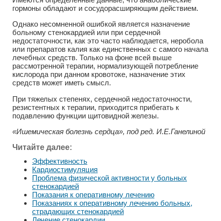
гормоны обладают и сосудорасширяющим действием.
Однако несомненной ошибкой является назначение
больному стенокардией или при сердечной
недостаточности, как это часто наблюдается, неробола
или препаратов калия как единственных с самого начала
лечебных средств. Только на фоне всей выше
рассмотренной терапии, нормализующей потребление
кислорода при данном кровотоке, назначение этих
средств может иметь смысл.
При тяжелых степенях, сердечной недостаточности,
резистентных к терапии, приходится прибегать к
подавлению функции щитовидной железы.
«Ишемическая болезнь сердца», под ред. И.Е.Ганелиной
Читайте далее:
Эффективность
Кардиостимуляция
Проблема физической активности у больных
стенокардией
Показания к оперативному лечению
Показаниях к оперативному лечению больных,
страдающих стенокардией
Лечение стенокардии