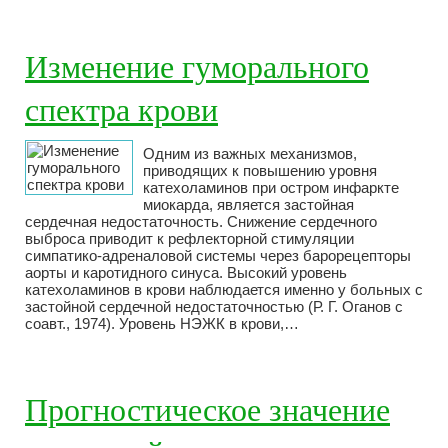
Изменение гуморального
спектра крови
Одним из важных механизмов,
приводящих к повышению уровня
катехоламинов при остром инфаркте
миокарда, является застойная
сердечная недостаточность. Снижение сердечного
выброса приводит к рефлекторной стимуляции
симпатико-адреналовой системы через барорецепторы
аорты и каротидного синуса. Высокий уровень
катехоламинов в крови наблюдается именно у больных с
застойной сердечной недостаточностью (Р. Г. Оганов с
соавт., 1974). Уровень НЭЖК в крови,…
Прогностическое значение