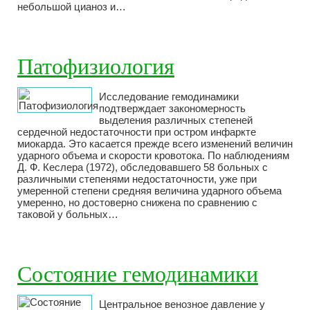
небольшой цианоз и…
Патофизиология
Исследование гемодинамики
подтверждает закономерность
выделения различных степеней
сердечной недостаточности при остром инфаркте
миокарда. Это касается прежде всего изменений величин
ударного объема и скорости кровотока. По наблюдениям
Д. Ф. Кеслера (1972), обследовавшего 58 больных с
различными степенями недостаточности, уже при
умеренной степени средняя величина ударного объема
умеренно, но достоверно снижена по сравнению с
таковой у больных…
Состояние гемодинамики
Центральное венозное давление у