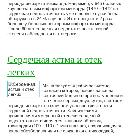
периода инфаркта миокарда. Например, у 646 больных
крупноочаговым инфарктом миокарда (1970—1972 гг.)
сердечная недостаточность уже в первые сутки была
обнаружена в 24 % случаев. Этот процент в 2 раза
больше у больных повторным инфарктом миокарда.
После 60 лет сердечная недостаточность разной
степени наблюдается в эти сроки…
Сердечная астма и отек
легких
Мы пользуемся рабочей схемой,
согласно которой, основываясь на
состоянии больного при поступлении и
в течение первых двух суток, в остром
периоде инфаркта различаем условно три степени
сердечной недостаточности. Клиническими
проявлениями умеренной степени сердечной
недостаточности является, главным образом,
тахикардия (100—110 в 1 мин и выше), сохраняющаяся
после обезболивания и не связанная с лихорадкой,