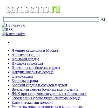
Лучшие кардиологи Москвы
Анатомия сердца
Аритмии сердца
Инфаркт миокарда
Ишемическая болезнь сердца
Нарушения ритма сердца
Стенокардия
Блокады сердца
Болезни сердца и сосудов у детей
Внезапная смерть больных при ишемии
ЛФК при сердечно-сосудистых заболеваниях
Заболевания проводящей системы сердца
Клиническая ангиология
Ультразвуковая диагностика в кардиологии