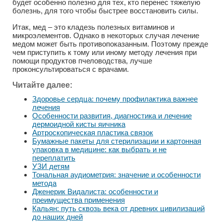
будет особенно полезно для тех, кто перенес тяжелую
болезнь, для того чтобы быстрее восстановить силы.
Итак, мед – это кладезь полезных витаминов и
микроэлементов. Однако в некоторых случая лечение
медом может быть противопоказанным. Поэтому прежде
чем приступить к тому или иному методу лечения при
помощи продуктов пчеловодства, лучше
проконсультироваться с врачами.
Читайте далее:
Здоровье сердца: почему профилактика важнее
лечения
Особенности развития, диагностика и лечение
дермоидной кисты яичника
Артроскопическая пластика связок
Бумажные пакеты для стерилизации и картонная
упаковка в медицине: как выбрать и не
переплатить
УЗИ детям
Тональная аудиометрия: значение и особенности
метода
Дженерик Видалиста: особенности и
преимущества применения
Кальян: путь сквозь века от древних цивилизаций
до наших дней