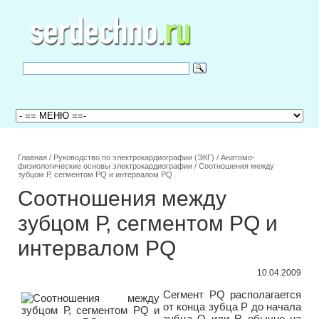
Главная
/
Руководство по электрокардиографии (ЭКГ)
/
Анатомо-
физиологические основы электрокардиографии
/
Соотношения между
зубцом Р, сегментом PQ и интервалом PQ
Соотношения между
зубцом Р, сегментом PQ и
интервалом PQ
10.04.2009
Сегмент PQ располагается
от конца зубца Р до начала
зубца Q или R обычно на