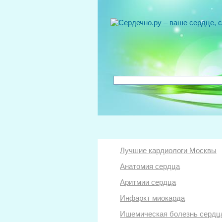
Лучшие кардиологи Москвы
Анатомия сердца
Аритмии сердца
Инфаркт миокарда
Ишемическая болезнь сердц