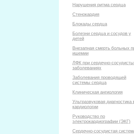
Нарушения ритма сердца
Стенокардия
Блокады сердца
Болезни сердца и сосудов у
детей
Внезапная смерть больных п
ишемии
ЛФК при сердечно-сосудисты
заболеваниях
Заболевания проводящей
системы сердца
Клиническая ангиология
Ультразвуковая диагностика 
кардиологии
Руководство по
электрокардиографии (ЭКГ)
Сердечно-сосудистая систем