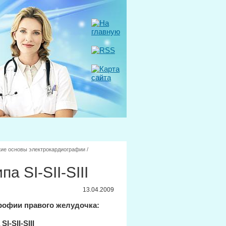
ие основы электрокардиографии
/
а SI-SII-SIII
13.04.2009
трофии правого желудочка: