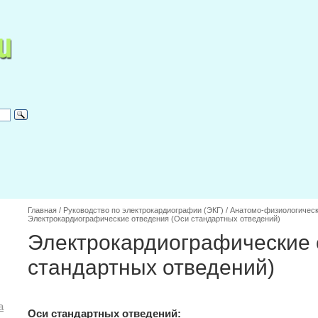
Главная
/
Руководство по электрокардиографии (ЭКГ)
/
Анатомо-физиологическ
Электрокардиографические отведения (Оси стандартных отведений)
Электрокардиографические 
стандартных отведений)
а
Оси стандартных отведений: