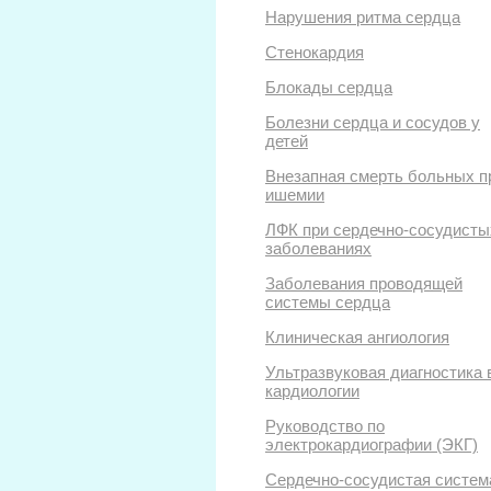
Нарушения ритма сердца
Стенокардия
Блокады сердца
Болезни сердца и сосудов у
детей
Внезапная смерть больных п
ишемии
ЛФК при сердечно-сосудисты
заболеваниях
Заболевания проводящей
системы сердца
Клиническая ангиология
Ультразвуковая диагностика 
кардиологии
Руководство по
электрокардиографии (ЭКГ)
Сердечно-сосудистая систем