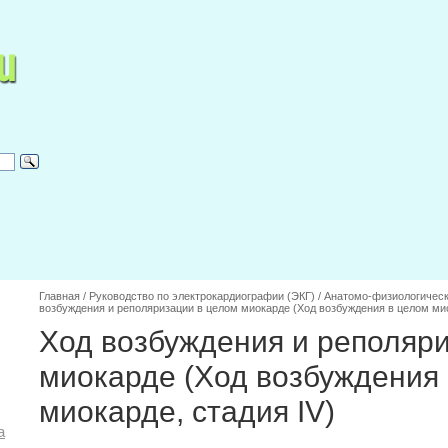
Главная
/
Руководство по электрокардиографии (ЭКГ)
/
Анатомо-физиологическ
возбуждения и реполяризации в целом миокарде (Ход возбуждения в целом мио
Ход возбуждения и реполяр
миокарде (Ход возбуждения
миокарде, стадия IV)
а