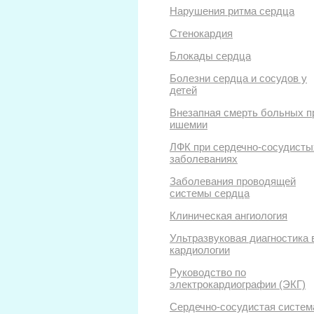
Нарушения ритма сердца
Стенокардия
Блокады сердца
Болезни сердца и сосудов у
детей
Внезапная смерть больных п
ишемии
ЛФК при сердечно-сосудисты
заболеваниях
Заболевания проводящей
системы сердца
Клиническая ангиология
Ультразвуковая диагностика 
кардиологии
Руководство по
электрокардиографии (ЭКГ)
Сердечно-сосудистая систем