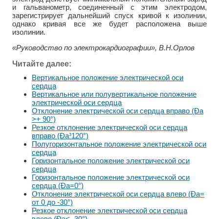
и гальванометр, соединенный с этим электродом,
зарегистрирует дальнейший спуск кривой к изолинии,
однако кривая все же будет расположена выше
изолинии.
«Руководство по электрокардиографии», В.Н.Орлов
Читайте далее:
Вертикальное положение электрической оси
сердца
Вертикальное или полувертикальное положение
электрической оси сердца
Отклонение электрической оси сердца вправо (Ða
>+ 90°)
Резкое отклонение электрической оси сердца
вправо (Ða³120°)
Полугоризонтальное положение электрической оси
сердца
Горизонтальное положение электрической оси
сердца
Горизонтальное положение электрической оси
сердца (Ða=0°)
Отклонение электрической оси сердца влево (Ða=
от 0 до -30°)
Резкое отклонение электрической оси сердца
влево (Ða<- 30°)