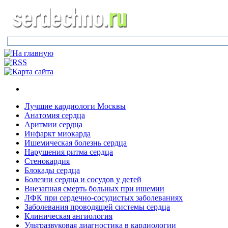
Лучшие кардиологи Москвы
Анатомия сердца
Аритмии сердца
Инфаркт миокарда
Ишемическая болезнь сердца
Нарушения ритма сердца
Стенокардия
Блокады сердца
Болезни сердца и сосудов у детей
Внезапная смерть больных при ишемии
ЛФК при сердечно-сосудистых заболеваниях
Заболевания проводящей системы сердца
Клиническая ангиология
Ультразвуковая диагностика в кардиологии