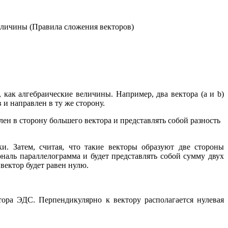
личины (Правила сложения векторов)
как алгебраические величины. Например, два вектора (а и b)
и направлен в ту же сторону.
ен в сторону большего вектора и представлять собой разность
и. Затем, считая, что такие векторы образуют две стороны
наль параллелограмма и будет представлять собой сумму двух
вектор будет равен нулю.
тора ЭДС. Перпендикулярно к вектору располагается нулевая