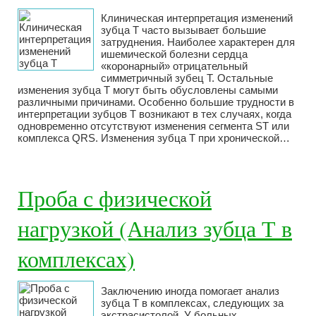
Клиническая интерпретация изменений
зубца Т часто вызывает большие
затруднения. Наиболее характерен для
ишемической болезни сердца
«коронарный» отрицательный
симметричный зубец Т. Остальные
изменения зубца Т могут быть обусловлены самыми
различными причинами. Особенно большие трудности в
интерпретации зубцов Т возникают в тех случаях, когда
одновременно отсутствуют изменения сегмента ST или
комплекса QRS. Изменения зубца Т при хронической…
Проба с физической
нагрузкой (Анализ зубца Т в
комплексах)
Заключению иногда помогает анализ
зубца Т в комплексах, следующих за
экстрасистолой. У больных