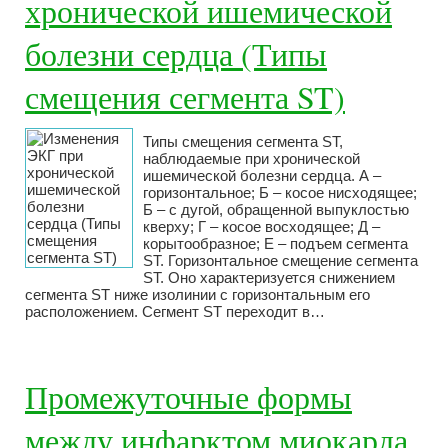
хронической ишемической
болезни сердца (Типы
смещения сегмента ST)
Типы смещения сегмента ST,
наблюдаемые при хронической
ишемической болезни сердца. А –
горизонтальное; Б – косое нисходящее;
Б – с дугой, обращенной выпуклостью
кверху; Г – косое восходящее; Д –
корытообразное; Е – подъем сегмента
ST. Горизонтальное смещение сегмента
ST. Оно характеризуется снижением
сегмента ST ниже изолинии с горизонтальным его
расположением. Сегмент ST переходит в…
Промежуточные формы
между инфарктом миокарда