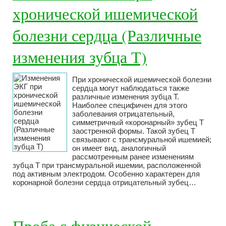
хронической ишемической
болезни сердца (Различные
изменения зубца Т)
При хронической ишемической болезни
сердца могут наблюдаться также
различные изменения зубца Т.
Наиболее специфичен для этого
заболевания отрицательный,
симметричный «коронарный» зубец Т
заостренной формы. Такой зубец Т
связывают с трансмуральной ишемией;
он имеет вид, аналогичный
рассмотренным ранее изменениям
зубца Т при трансмуральной ишемии, расположенной
под активным электродом. Особенно характерен для
коронарной болезни сердца отрицательный зубец…
Проба с физической