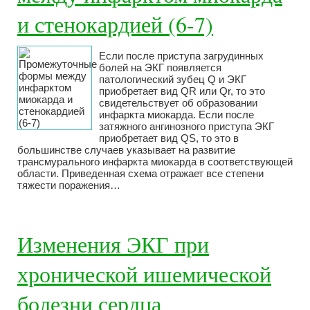
и стенокардией (6-7)
Если после приступа загрудинных
болей на ЭКГ появляется
патологический зубец Q и ЭКГ
приобретает вид QR или Qr, то это
свидетельствует об образовании
инфаркта миокарда. Если после
затяжного ангинозного приступа ЭКГ
приобретает вид QS, то это в
большинстве случаев указывает на развитие
трансмурального инфаркта миокарда в соответствующей
области. Приведенная схема отражает все степени
тяжести поражения…
Изменения ЭКГ при
хронической ишемической
болезни сердца