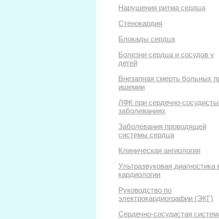
Нарушения ритма сердца
Стенокардия
Блокады сердца
Болезни сердца и сосудов у
детей
Внезапная смерть больных п
ишемии
ЛФК при сердечно-сосудисты
заболеваниях
Заболевания проводящей
системы сердца
Клиническая ангиология
Ультразвуковая диагностика 
кардиологии
Руководство по
электрокардиографии (ЭКГ)
Сердечно-сосудистая систем