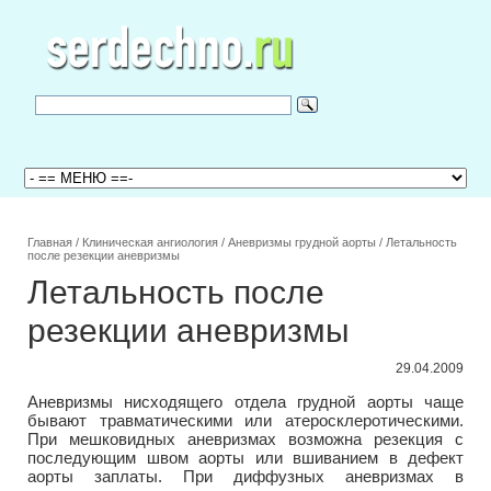
Главная
/
Клиническая ангиология
/
Аневризмы грудной аорты
/
Летальность
после резекции аневризмы
Летальность после
резекции аневризмы
29.04.2009
Аневризмы нисходящего отдела грудной аорты чаще
бывают травматическими или атеросклеротическими.
При мешковидных аневризмах возможна резекция с
последующим швом аорты или вшиванием в дефект
аорты заплаты. При диффузных аневризмах в