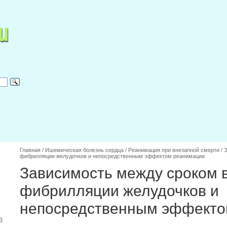
Главная
/
Ишемическая болезнь сердца
/
Реанимация при внезапной смерти
/
З
фибрилляции желудочков и непосредственным эффектом реанимации
Зависимость между сроком 
фибрилляции желудочков и
непосредственным эффекто
а