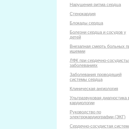
Нарушения ритма сердца
Стенокардия
Блокады сердца
Болезни сердца и сосудов у
детей
Внезапная смерть больных п
ишемии
ЛФК при сердечно-сосудисты
заболеваниях
Заболевания проводящей
системы сердца
Клиническая ангиология
Ультразвуковая диагностика 
кардиологии
Руководство по
электрокардиографии (ЭКГ)
Сердечно-сосудистая систем