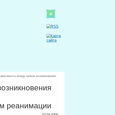
ависимость между сроком возникновения
возникновения
м реанимации
03.04.2009