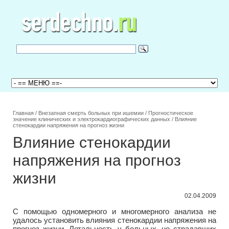
Главная
/
Внезапная смерть больных при ишемии
/
Прогностическое
значение клинических и электрокардиографических данных
/
Влияние
стенокардии напряжения на прогноз жизни
Влияние стенокардии
напряжения на прогноз
жизни
02.04.2009
С помощью одномерного и многомерного анализа не
удалось установить влияния стенокардии напряжения на
прогноз жизни. Летальность у больных, не страдавших