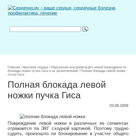
Главная
/
Аритмии сердца
/
Нарушения внутрижелудоч ковой проводимости-
блокады ножек пучка Гиса и их разветвлений
/
Полная блокада левой ножки
пучка Гиса
Полная блокада левой
ножки пучка Гиса
03.08.2009
Повреждение левой ножки в различных ее сегментах
отражается па ЭКГ сходной картиной. Поэтому трудно
судить, произошло ли блокирование в участке общего